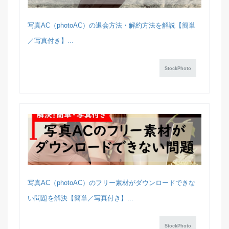
写真AC（photoAC）の退会方法・解約方法を解説【簡単
／写真付き】...
StockPhoto
写真AC（photoAC）のフリー素材がダウンロードできな
い問題を解決【簡単／写真付き】...
StockPhoto