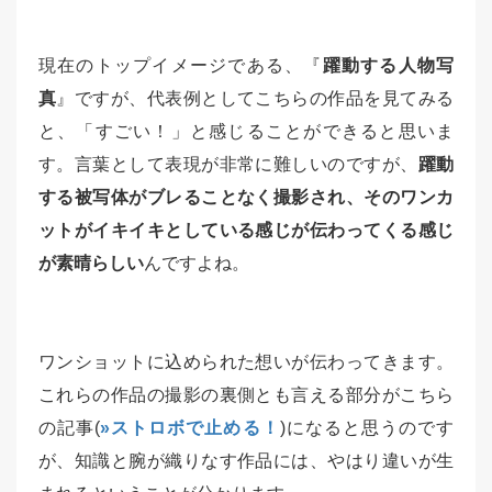
現在のトップイメージである、『
躍動する人物写
真
』ですが、代表例としてこちらの作品を見てみる
と、「すごい！」と感じることができると思いま
す。言葉として表現が非常に難しいのですが、
躍動
する被写体がブレることなく撮影され、そのワンカ
ットがイキイキとしている感じが伝わってくる感じ
が素晴らしい
んですよね。
ワンショットに込められた想いが伝わってきます。
これらの作品の撮影の裏側とも言える部分がこちら
の記事(
»ストロボで止める！
)になると思うのです
が、知識と腕が織りなす作品には、やはり違いが生