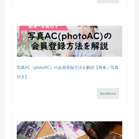
写真AC（photoAC）の会員登録方法を解説【簡単／写真
付き】...
StockPhoto