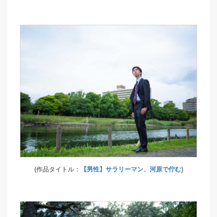
(作品タイトル：
【男性】サラリーマン、河原で佇む
)