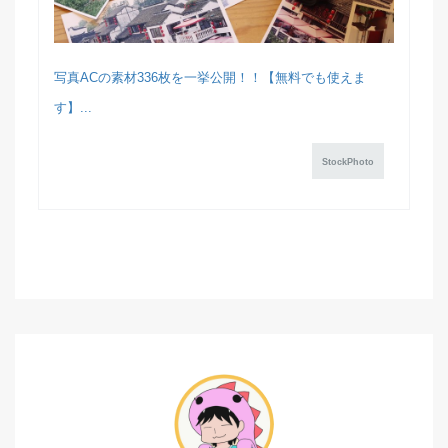
写真ACの素材336枚を一挙公開！！【無料でも使えま
す】...
StockPhoto