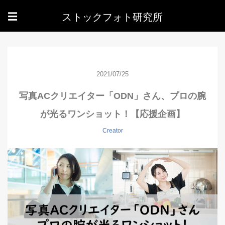
ストックフォト研究所
☰
2021/07/25
写真ACクリエイター「ODN」さん、プロの腕
が光るワンショット！【応援企画】
Creator