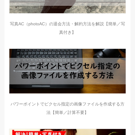
写真AC（photoAC）の退会方法・解約方法を解説【簡単／写
真付き】
パワーポイントでピクセル指定の画像ファイルを作成する方
法【簡単／計算不要】