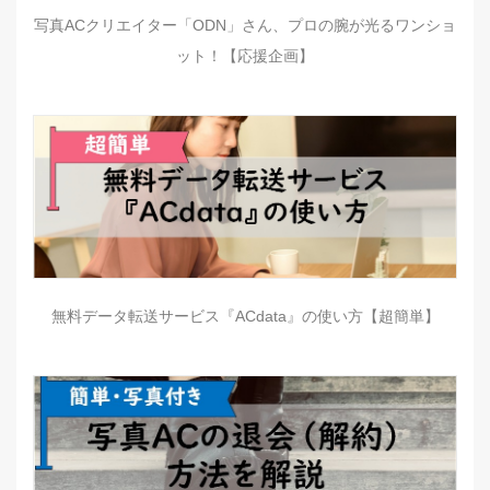
写真ACクリエイター「ODN」さん、プロの腕が光るワンショ
ット！【応援企画】
無料データ転送サービス『ACdata』の使い方【超簡単】